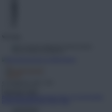
We Accept
© TP Apparel LLC 2012 - 2025
United States - $ USD
Product Safety
Intellectual Property Policy
CA: Do Not Sell My
Personal Information
Privacy Policy
Terms