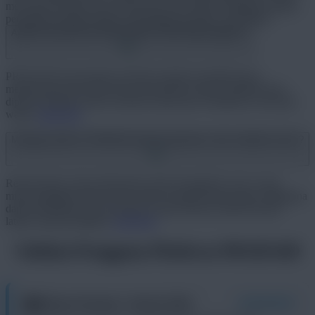
mencegah kendala lag saat fluktuasi data tinggi, sehingga navigasi
permainan berjalan mulus di perangkat apa pun.
Slot Online
Apakah ada jaminan kliring proteksi saldo bagi pengguna?
PRADA4D menerapkan protokol enkripsi mutakhir guna
melindungi privasi akun dan memastikan setiap penarikan dana
diproses melalui sistem otomatis yang aman, transparan, dan tepat
waktu.
Situs Slot
Mengapa platform PRADA4D direkomendasikan untuk stabilitas akses?
Rekomendasi utama didasarkan pada keunggulan server yang
minim gangguan teknis serta sistem navigasi yang ringan. Pengguna
dapat menikmati alur permainan yang konsisten tanpa kendala
latensi yang merugikan.
Link Slot
Validasi Pengguna Platform PRADA4D
Aditya Pratama • 08 Juli 2026