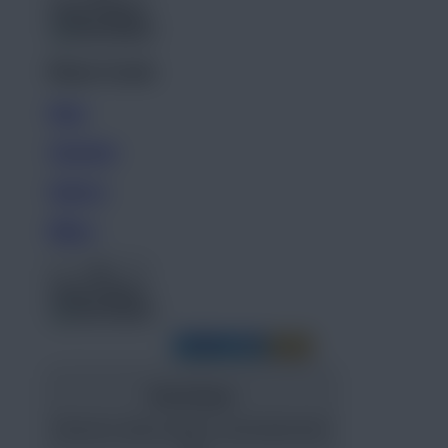
Back To Menu
Home Goods
Mugs
Tapestries
Wall Art
Pillows
Back To Menu
Shop Designs
Discover a classic design or new favorite artist