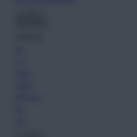
Back To Menu
Accessories
Hats
New!
Stickers
Magnets
Phone Cases
Pins
Totes