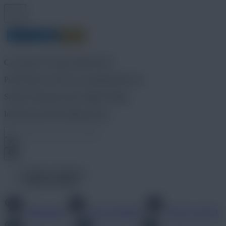
Cari kami di Google: PRADA4D
Portal Resmi Game Slot Gampang Maxwin
Sistem Keamanan Data Tingkat Tinggi
Info Bocoran Pola Paling Akurat
Explore Categories
Popular Products
PRADA4D
SLOT ONLINE
SLOT GACOR