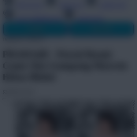
SITUS SLOT
LINK SLOT
GAME SLOT
SLOT TERPERCAYA
AGEN SLOT
LOGIN
DAFTAR
Design ID: 74165272
PRADA4D - Portal Resmi
Game Slot Gampang Maxwin
Bebas Blokir
$3
IDR 555,555